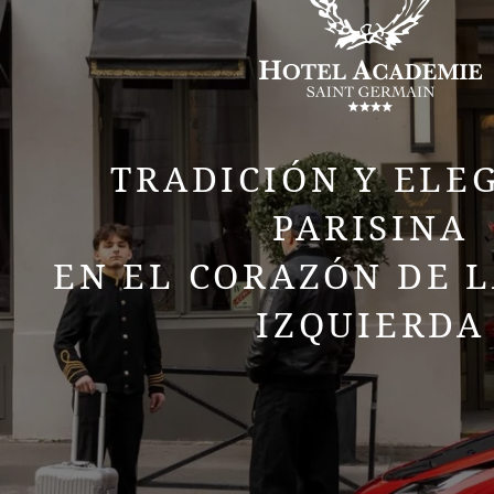
TRADICIÓN Y ELE
PARISINA
EN EL CORAZÓN DE L
IZQUIERDA