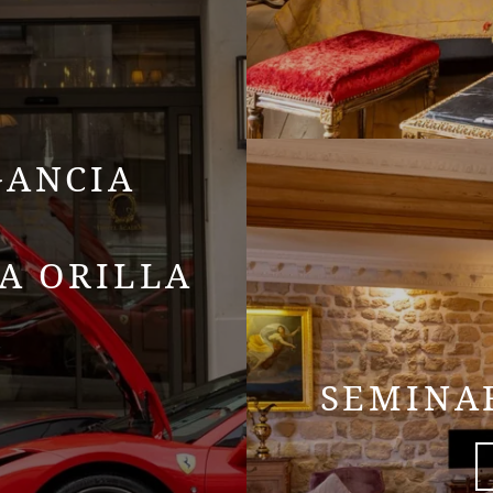
GANCIA
A ORILLA
SEMINAR