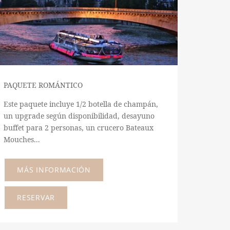
PAQUETE ROMÁNTICO
Este paquete incluye 1/2 botella de champán,
un upgrade según disponibilidad, desayuno
buffet para 2 personas, un crucero Bateaux
Mouches...
MÁS INFORMACIÓN
RESERVAR