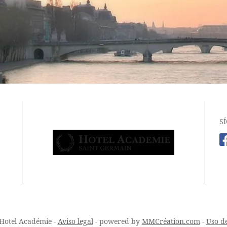
S
Hotel Académie -
Aviso legal
- powered by
MMCréation.com
-
Uso de