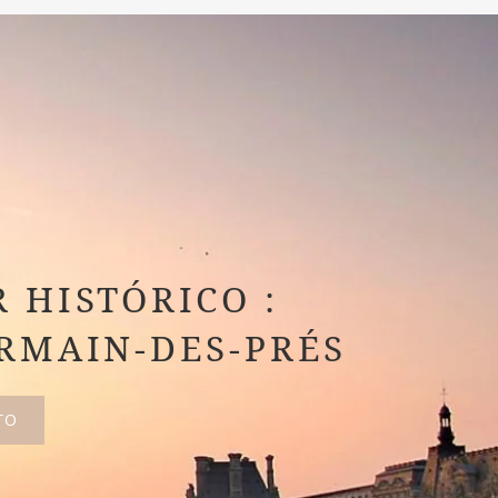
 HISTÓRICO :
RMAIN-DES-PRÉS
TO