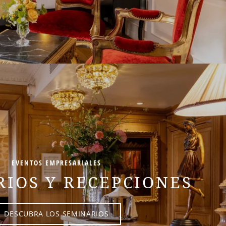
EVENTOS EMPRESARIALES
IOS Y RECEPCIONES
DESCUBRA LOS SEMINARIOS