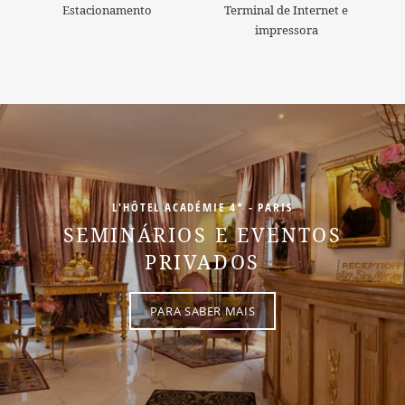
Estacionamento
Terminal de Internet e
impressora
L'HÔTEL ACADÉMIE 4* - PARIS
SEMINÁRIOS E EVENTOS
PRIVADOS
SAIBA MAIS
PARA SABER MAIS