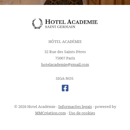
HÔTEL ACADÉMIE
32 Rue des Saints-Pères
75007 Paris
hotelacademie@gmail.com
SIGA-NOS
© 2026 Hotel Académie -
Informações legais
- powered by
MMCréation.com
-
Uso de cookies