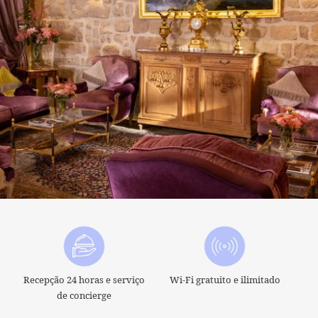
Recepção 24 horas e serviço
Wi-Fi gratuito e ilimitado
de concierge
HOTEL