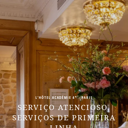
L'HÔTEL ACADÉMIE 4* - PARIS
SERVIÇO ATENCIOSO,
SERVIÇOS DE PRIMEIRA
LINHA