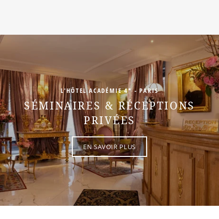
L'HÔTEL ACADÉMIE 4* - PARIS
SÉMINAIRES & RÉCEPTIONS
PRIVÉES
EN SAVOIR PLUS
EN SAVOIR PLUS