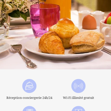
Réception-conciergerie 24h/24
Wi-Fi illimité gratuit
HÔTEL