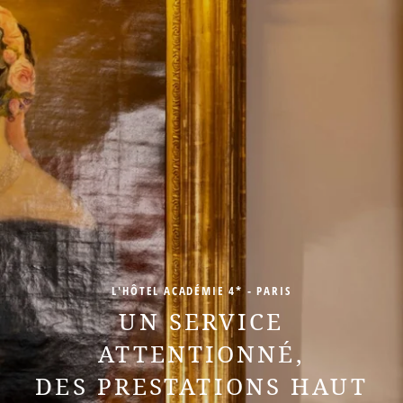
L'HÔTEL ACADÉMIE 4* - PARIS
UN SERVICE
ATTENTIONNÉ,
DES PRESTATIONS HAUT