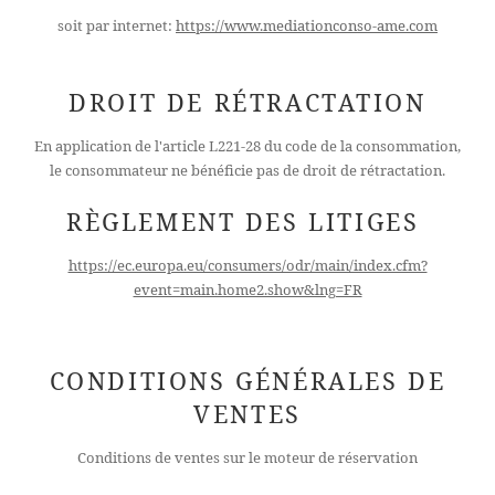
soit par internet:
https://www.mediationconso-ame.com
DROIT DE RÉTRACTATION
En application de l'article L221-28 du code de la consommation,
le consommateur ne bénéficie pas de droit de rétractation.
RÈGLEMENT DES LITIGES
https://ec.europa.eu/consumers/odr/main/index.cfm?
event=main.home2.show&lng=FR
CONDITIONS GÉNÉRALES DE
VENTES
Conditions de ventes sur le moteur de réservation