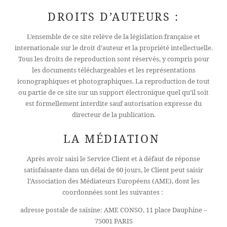
DROITS D’AUTEURS :
L’ensemble de ce site relève de la législation française et
internationale sur le droit d’auteur et la propriété intellectuelle.
Tous les droits de reproduction sont réservés, y compris pour
les documents téléchargeables et les représentations
iconographiques et photographiques. La reproduction de tout
HÔTEL
ou partie de ce site sur un support électronique quel qu’il soit
CHAMBRES
est formellement interdite sauf autorisation expresse du
directeur de la publication.
SERVICES
SPA
LA MÉDIATION
OFFRES
Après avoir saisi le Service Client et à défaut de réponse
QUARTIER
satisfaisante dans un délai de 60 jours, le Client peut saisir
l’Association des Médiateurs Européens (AME), dont les
CONCIERGERIE
coordonnées sont les suivantes :
CONTACT
adresse postale de saisine: AME CONSO, 11 place Dauphine –
+33 1 45 49 80 00
75001 PARIS