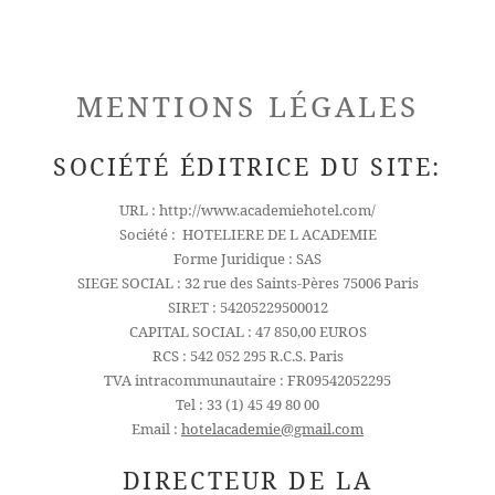
MENTIONS LÉGALES
SOCIÉTÉ ÉDITRICE DU SITE:
URL : http://www.academiehotel.com/
Société : HOTELIERE DE L ACADEMIE
Forme Juridique : SAS
SIEGE SOCIAL : 32 rue des Saints-Pères 75006 Paris
SIRET : 54205229500012
CAPITAL SOCIAL : 47 850,00 EUROS
RCS : 542 052 295 R.C.S. Paris
TVA intracommunautaire : FR09542052295
Tel : 33 (1) 45 49 80 00
Email :
hotelacademie@gmail.com
DIRECTEUR DE LA