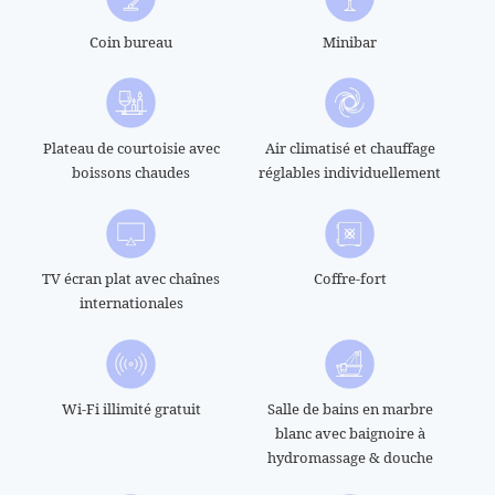
Coin bureau
Minibar
Plateau de courtoisie avec
Air climatisé et chauffage
boissons chaudes
réglables individuellement
TV écran plat avec chaînes
Coffre-fort
HÔTEL
internationales
CHAMBRES
SERVICES
SPA
Wi-Fi illimité gratuit
Salle de bains en marbre
blanc avec baignoire à
OFFRES
hydromassage & douche
QUARTIER