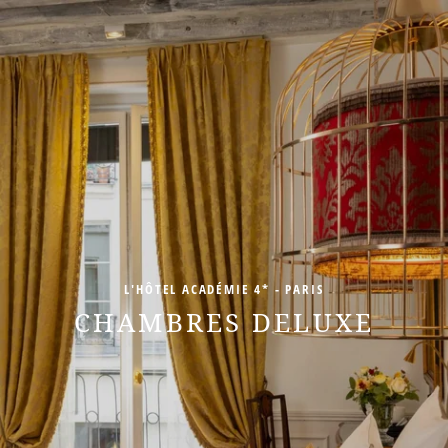
L'HÔTEL ACADÉMIE 4* - PARIS
CHAMBRES DELUXE