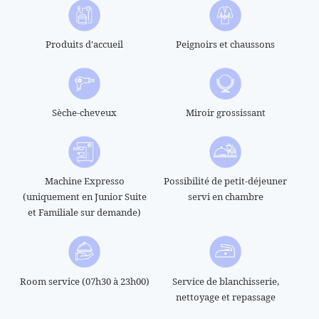
CONCIERGERIE
CONTACT
Produits d'accueil
Peignoirs et chaussons
+33 1 45 49 80 00
Sèche-cheveux
Miroir grossissant
Machine Expresso
Possibilité de petit-déjeuner
(uniquement en Junior Suite
servi en chambre
et Familiale sur demande)
Room service (07h30 à 23h00)
Service de blanchisserie,
nettoyage et repassage