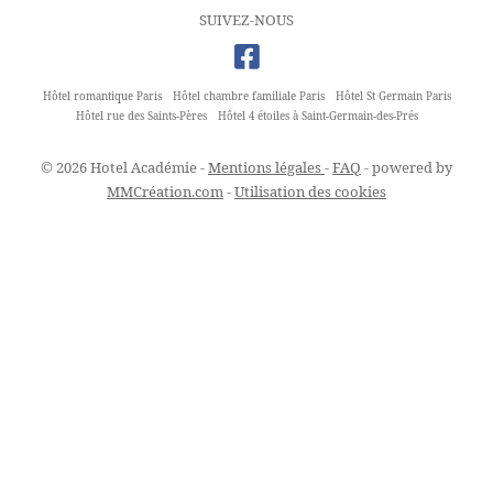
SUIVEZ-NOUS
Hôtel romantique Paris
Hôtel chambre familiale Paris
Hôtel St Germain Paris
Hôtel rue des Saints-Pères
Hôtel 4 étoiles à Saint-Germain-des-Prés
© 2026 Hotel Académie -
Mentions légales
-
FAQ
- powered by
MMCréation.com
-
Utilisation des cookies