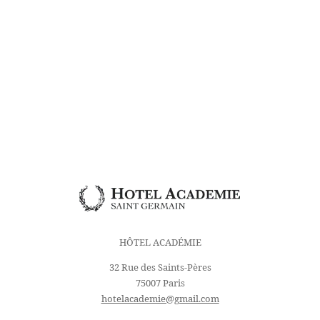
enfants
Chambres
familiales
HÔTEL ACADÉMIE
32 Rue des Saints-Pères
75007 Paris
hotelacademie@gmail.com