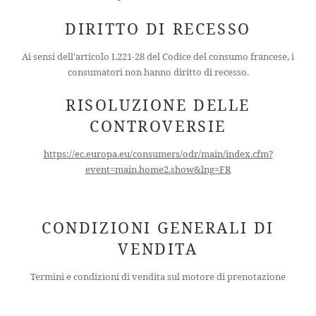
DIRITTO DI RECESSO
Ai sensi dell'articolo L221-28 del Codice del consumo francese, i
consumatori non hanno diritto di recesso.
RISOLUZIONE DELLE
CONTROVERSIE
https://ec.europa.eu/consumers/odr/main/index.cfm?
event=main.home2.show&lng=FR
CONDIZIONI GENERALI DI
VENDITA
Termini e condizioni di vendita sul motore di prenotazione