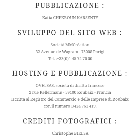
PUBBLICAZIONE :
Katia CHEKROUN KARSENTY
SVILUPPO DEL SITO WEB :
Società MMCréation
32 Avenue de Wagram - 75008 Parigi
Tel. :+33(0)1 45 74 76 00
HOSTING E PUBBLICAZIONE :
OVH, SAS, società di diritto francese
2 rue Kellermann - 59100 Roubaix - Francia
Iscritta al Registro del Commercio e delle Imprese di Roubaix
con il numero B424 761 419.
CREDITI FOTOGRAFICI :
Christophe BIELSA