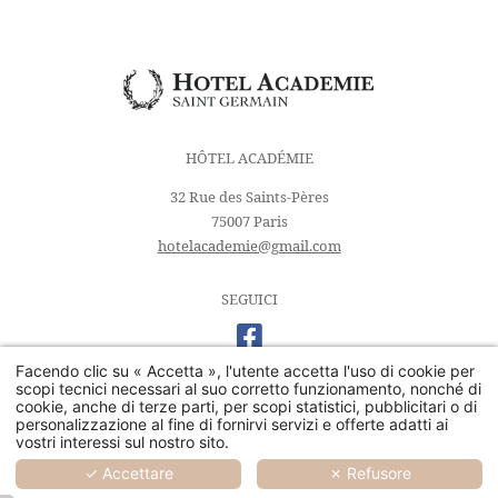
HÔTEL ACADÉMIE
32 Rue des Saints-Pères
75007 Paris
hotelacademie@gmail.com
SEGUICI
Facendo clic su « Accetta », l'utente accetta l'uso di cookie per
scopi tecnici necessari al suo corretto funzionamento, nonché di
cookie, anche di terze parti, per scopi statistici, pubblicitari o di
© 2026 Hotel Académie -
Informazioni legali
- powered by
personalizzazione al fine di fornirvi servizi e offerte adatti ai
MMCréation.com
-
Utilizzo dei cookie
vostri interessi sul nostro sito.
✓ Accettare
✗ Refusore